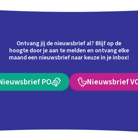
Ontvang jij de nieuwsbrief al? Blijf op de
hoogte door je aan te melden en ontvang elke
maand een nieuwsbrief naar keuze in je inbox!
Nieuwsbrief PO
Nieuwsbrief V