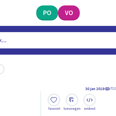
PO
VO
712
30 jan 2018
favoriet
toevoegen
embed