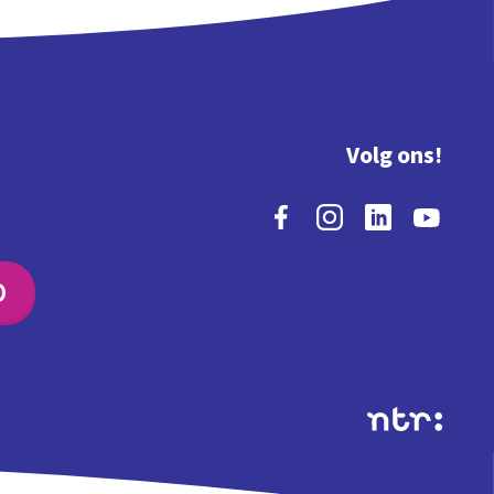
Volg ons!
O