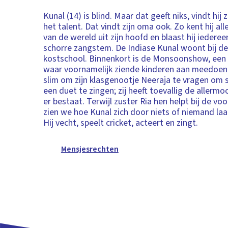
Kunal (14) is blind. Maar dat geeft niks, vindt hij z
het talent. Dat vindt zijn oma ook. Zo kent hij a
van de wereld uit zijn hoofd en blaast hij iedere
schorre zangstem. De Indiase Kunal woont bij de
kostschool. Binnenkort is de Monsoonshow, een
waar voornamelijk ziende kinderen aan meedoen.
slim om zijn klasgenootje Neeraja te vragen o
een duet te zingen; zij heeft toevallig de allermo
er bestaat. Terwijl zuster Ria hen helpt bij de vo
zien we hoe Kunal zich door niets of niemand la
Hij vecht, speelt cricket, acteert en zingt.
Mensjesrechten