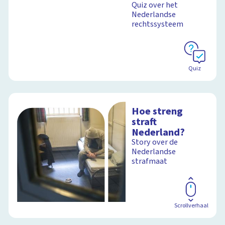
Quiz over het
Nederland
Nederlandse
rechtssysteem
Schoolplaat
Quiz
Hoe streng
straft
Nederland?
Story over de
Nederlandse
strafmaat
Scrollverhaal