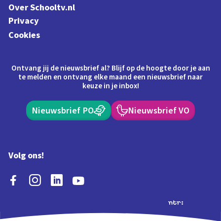
Over Schooltv.nl
Privacy
Cookies
Ontvang jij de nieuwsbrief al? Blijf op de hoogte door je aan
te melden en ontvang elke maand een nieuwsbrief naar
keuze in je inbox!
Nieuwsbrief PO
Nieuwsbrief VO
Volg ons!