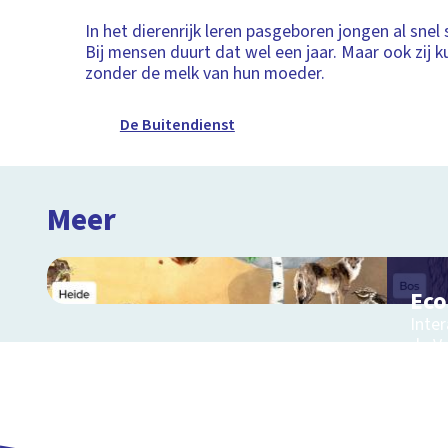
In het dierenrijk leren pasgeboren jongen al snel
Bij mensen duurt dat wel een jaar. Maar ook zij k
zonder de melk van hun moeder.
De Buitendienst
Meer
Ec
Inter
de V