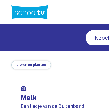
Ga
naar
hoofdinhoud
Dieren en planten
Melk
Een liedje van de Buitenband