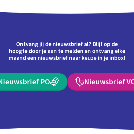
Ontvang jij de nieuwsbrief al? Blijf op de
hoogte door je aan te melden en ontvang elke
maand een nieuwsbrief naar keuze in je inbox!
Nieuwsbrief PO
Nieuwsbrief V