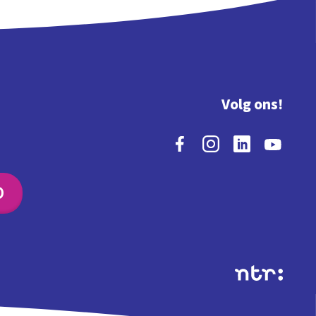
Volg ons!
O