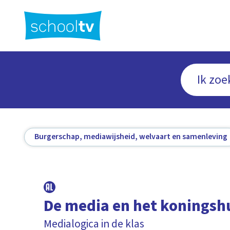
Ga
naar
hoofdinhoud
Burgerschap, mediawijsheid, welvaart en samenleving
De media en het koningsh
Medialogica in de klas