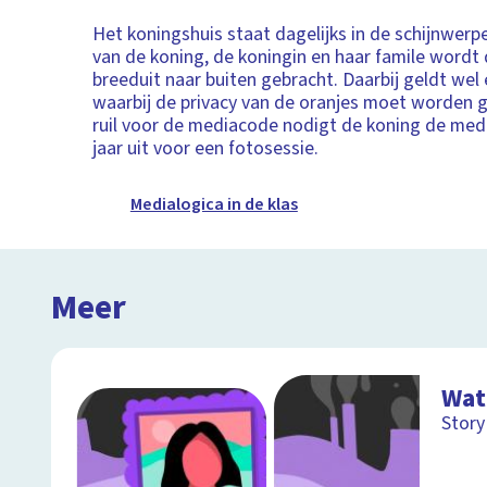
Het koningshuis staat dagelijks in de schijnwerpe
van de koning, de koningin en haar famile wordt
breeduit naar buiten gebracht. Daarbij geldt we
waarbij de privacy van de oranjes moet worden 
ruil voor de mediacode nodigt de koning de med
jaar uit voor een fotosessie.
Medialogica in de klas
Meer
Wat
Story