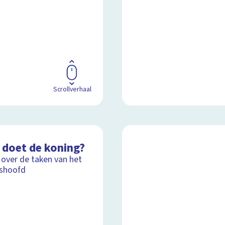
Scrollverhaal
 doet de koning?
 over de taken van het
tshoofd