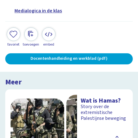
Medialogica in de klas
favoriet
toevoegen
embed
Docentenhandleiding en werkblad (pdf)
Meer
Wat is Hamas?
Story over de
extremistische
Palestijnse beweging