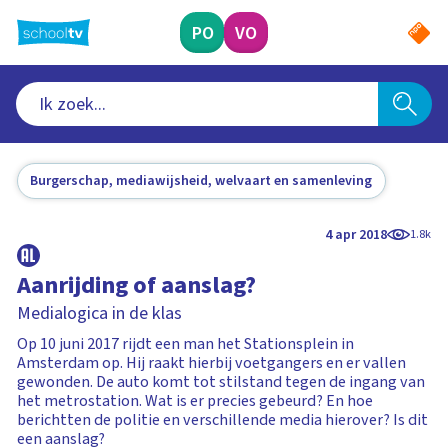
Ga
naar
PO
VO
hoofdinhoud
Burgerschap, mediawijsheid, welvaart en samenleving
4 apr 2018
1.8k
Aanrijding of aanslag?
Medialogica in de klas
Op 10 juni 2017 rijdt een man het Stationsplein in
Amsterdam op. Hij raakt hierbij voetgangers en er vallen
gewonden. De auto komt tot stilstand tegen de ingang van
het metrostation. Wat is er precies gebeurd? En hoe
berichtten de politie en verschillende media hierover? Is dit
een aanslag?