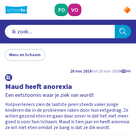
Ga
naar
PO
VO
hoofdinhoud
Mens en lichaam
20 nov 2016
tot 20 nov 2026
6k
Maud heeft anorexia
Een eetstoornis waar je ziek van wordt
Hulpverleners zien de laatste jaren steeds vaker jonge
kinderen die in de problemen raken door hun eetgedrag. Ze
willen gezond eten en gaan daar zover in dat het niet meer
goed is voor hun lichaam. Maud is tien jaar en heeft anorexia:
ze wil niet eten omdat ze bang is dat ze dik wordt.