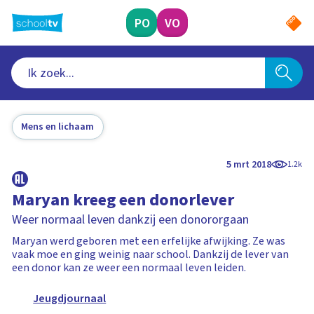
Ga
naar
PO
VO
hoofdinhoud
Mens en lichaam
5 mrt 2018
1.2k
Maryan kreeg een donorlever
Weer normaal leven dankzij een donororgaan
Maryan werd geboren met een erfelijke afwijking. Ze was
vaak moe en ging weinig naar school. Dankzij de lever van
een donor kan ze weer een normaal leven leiden.
Jeugdjournaal