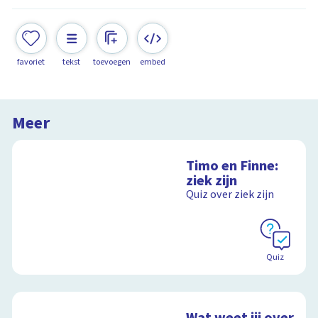
favoriet
tekst
toevoegen
embed
Meer
Timo en Finne:
ziek zijn
Quiz over ziek zijn
Quiz
Wat weet jij over