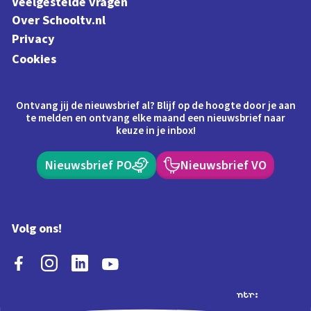
Veelgestelde vragen
Over Schooltv.nl
Privacy
Cookies
Ontvang jij de nieuwsbrief al? Blijf op de hoogte door je aan
te melden en ontvang elke maand een nieuwsbrief naar
keuze in je inbox!
Nieuwsbrief PO
Nieuwsbrief VO
Volg ons!