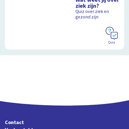
ziek zijn?
Quiz over ziek en
gezond zijn
Quiz
Contact