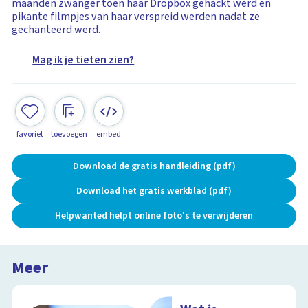
maanden zwanger toen haar Dropbox gehackt werd en
pikante filmpjes van haar verspreid werden nadat ze
gechanteerd werd.
Mag ik je tieten zien?
favoriet
toevoegen
embed
Download de gratis handleiding (pdf)
Download het gratis werkblad (pdf)
Helpwanted helpt online foto's te verwijderen
Meer