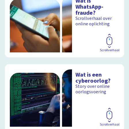
Wat is
WhatsApp-
fraude?
Scrollverhaal over
online oplichting
Scrollverhaal
Wat is een
cyberoorlog?
Story over online
oorlogsvoering
Scrollverhaal