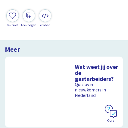
favoriet
toevoegen
embed
Meer
Wat weet jij over
de
gastarbeiders?
Quiz over
nieuwkomers in
Nederland
Quiz