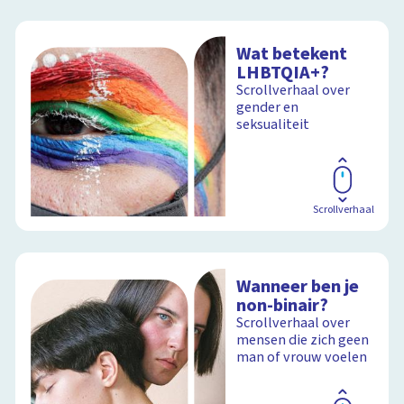
Wat betekent
LHBTQIA+?
Scrollverhaal over
gender en
seksualiteit
Scrollverhaal
Wanneer ben je
non-binair?
Scrollverhaal over
mensen die zich geen
man of vrouw voelen