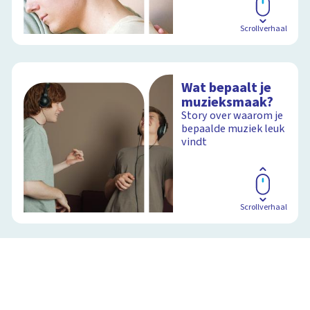
Scrollverhaal
Wat bepaalt je
muzieksmaak?
Story over waarom je
bepaalde muziek leuk
vindt
Scrollverhaal