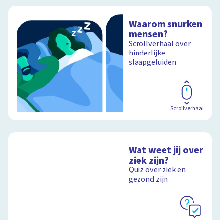
Waarom snurken
mensen?
Scrollverhaal over
hinderlijke
slaapgeluiden
Scrollverhaal
Wat weet jij over
ziek zijn?
Quiz over ziek en
gezond zijn