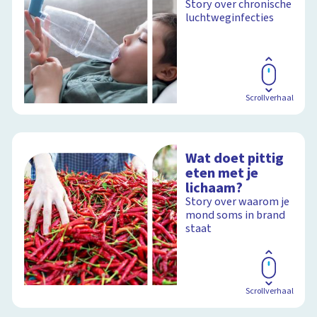
Story over chronische
luchtweginfecties
Scrollverhaal
Wat doet pittig
eten met je
lichaam?
Story over waarom je
mond soms in brand
staat
Scrollverhaal