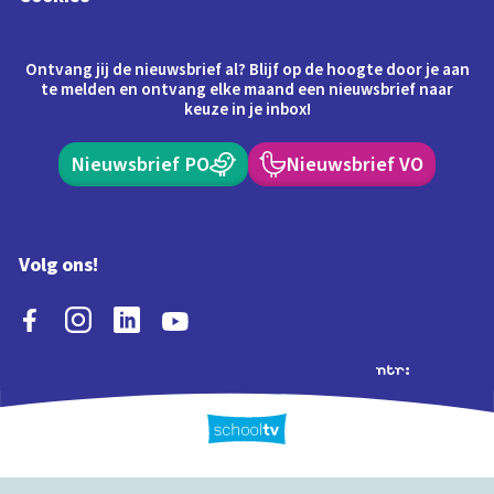
Ontvang jij de nieuwsbrief al? Blijf op de hoogte door je aan
te melden en ontvang elke maand een nieuwsbrief naar
keuze in je inbox!
Nieuwsbrief PO
Nieuwsbrief VO
Volg ons!