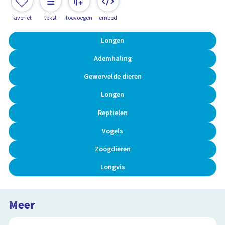
favoriet
tekst
toevoegen
embed
Longen
Ademhaling
Gewervelde dieren
Longen
Reptielen
Vogels
Zoogdieren
Longvis
Meer