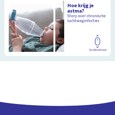
Hoe krijg je
astma?
Story over chronische
luchtweginfecties
Scrollverhaal