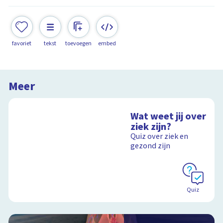
favoriet
tekst
toevoegen
embed
Meer
Wat weet jij over
ziek zijn?
Quiz over ziek en
gezond zijn
Quiz