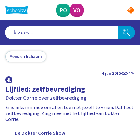
Ga
naar
PO
VO
hoofdinhoud
Mens en lichaam
4 jun 2015
7.9k
Lijflied: zelfbevrediging
Dokter Corrie over zelfbevrediging
Er is niks mis mee om af en toe met jezelf te vrijen. Dat heet
zelfbevrediging. Zing mee met het lijflied van Dokter
Corrie.
De Dokter Corrie Show