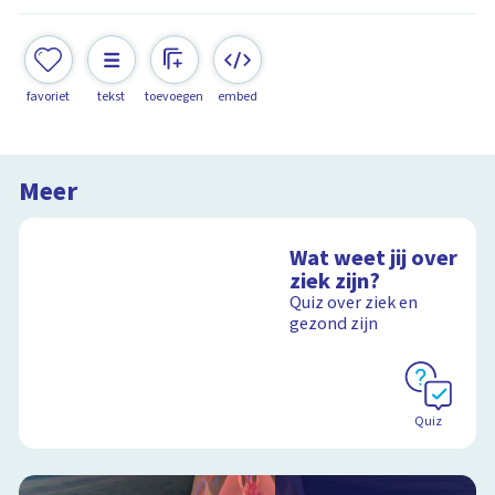
favoriet
tekst
toevoegen
embed
Meer
Wat weet jij over
ziek zijn?
Quiz over ziek en
gezond zijn
Quiz