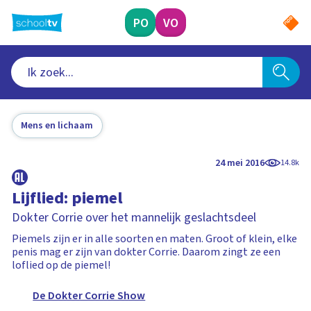
Ga
naar
PO
VO
hoofdinhoud
Mens en lichaam
24 mei 2016
14.8k
Lijflied: piemel
Dokter Corrie over het mannelijk geslachtsdeel
Piemels zijn er in alle soorten en maten. Groot of klein, elke
penis mag er zijn van dokter Corrie. Daarom zingt ze een
loflied op de piemel!
De Dokter Corrie Show