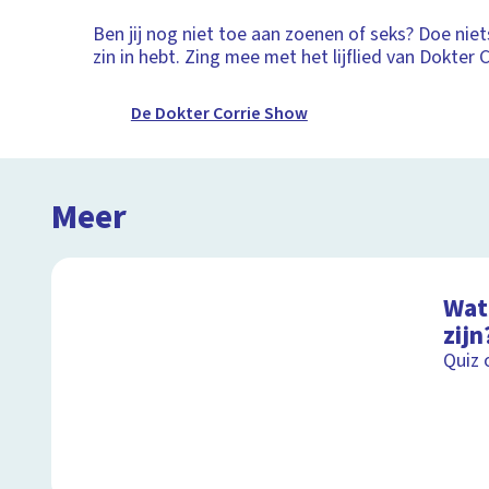
Ben jij nog niet toe aan zoenen of seks? Doe nie
zin in hebt. Zing mee met het lijflied van Dokter C
De Dokter Corrie Show
Meer
Wat 
zijn
Quiz 