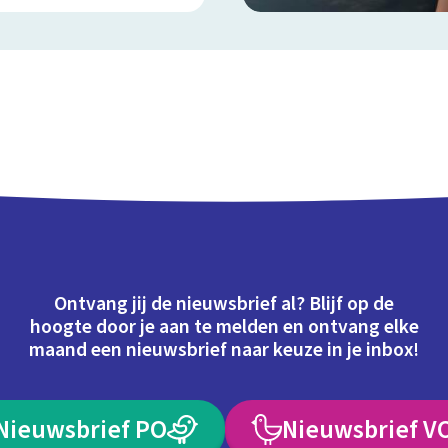
Ontvang jij de nieuwsbrief al? Blijf op de
hoogte door je aan te melden en ontvang elke
maand een nieuwsbrief naar keuze in je inbox!
Nieuwsbrief PO
Nieuwsbrief V