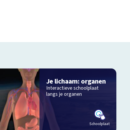
Je lichaam: organen
Interactieve schoolplaat
langs je organen
Schoolplaat