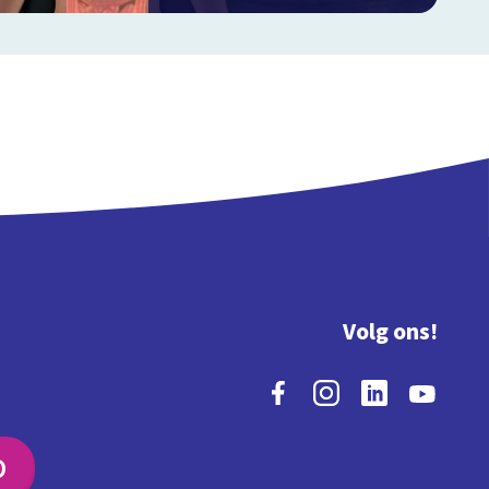
Volg ons!
O