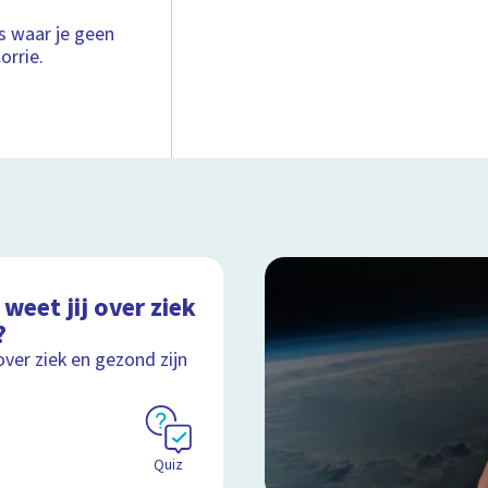
ts waar je geen
orrie.
weet jij over ziek
?
over ziek en gezond zijn
Quiz