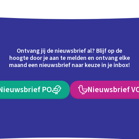
Ontvang jij de nieuwsbrief al? Blijf op de
hoogte door je aan te melden en ontvang elke
maand een nieuwsbrief naar keuze in je inbox!
Nieuwsbrief PO
Nieuwsbrief V