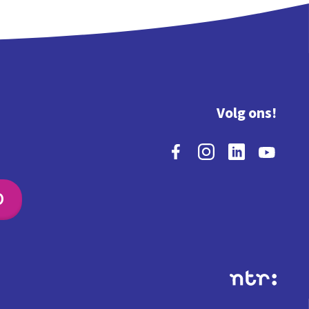
Volg ons!
O