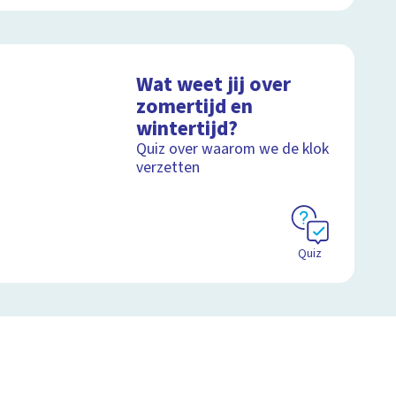
Wat weet jij over
zomertijd en
wintertijd?
Quiz over waarom we de klok
verzetten
Quiz