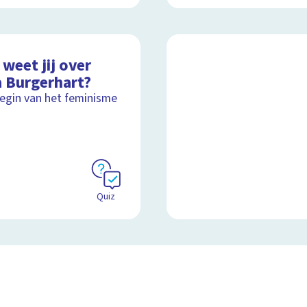
weet jij over
a Burgerhart?
egin van het feminisme
Quiz