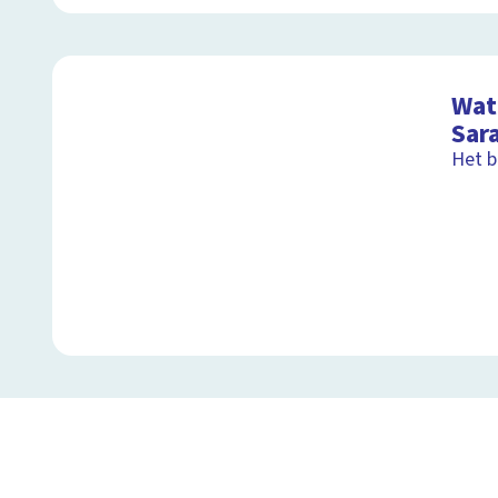
Wat 
Sar
Het b