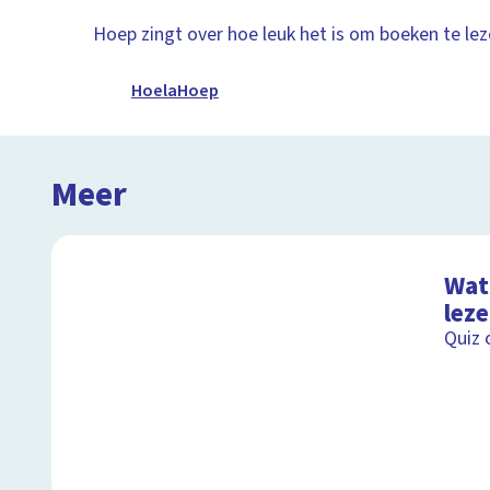
Hoep zingt over hoe leuk het is om boeken te lez
HoelaHoep
Meer
Wat 
lez
Quiz 