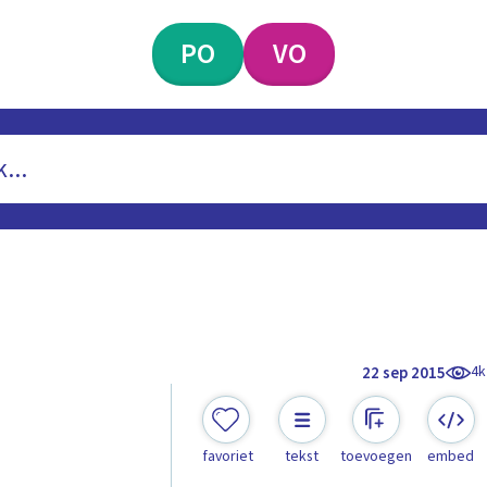
PO
VO
4k
22 sep 2015
favoriet
tekst
toevoegen
embed