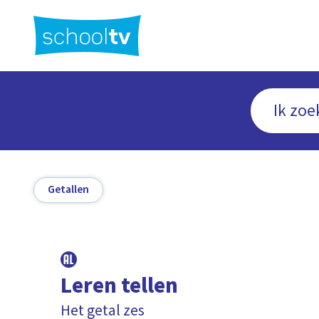
Ga
naar
hoofdinhoud
Getallen
Leren tellen
Het getal zes