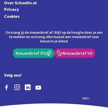
Over Schooltv.nl
Privacy
Cookies
Ontvang jij de nieuwsbrief al? Blijf op de hoogte door je aan
te melden en ontvang elke maand een nieuwsbrief naar
keuze in je inbox!
Nieuwsbrief PO
Nieuwsbrief VO
Volg ons!