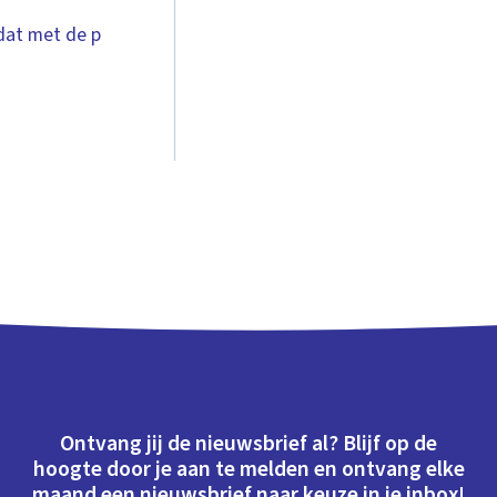
 dat met de p
Ontvang jij de nieuwsbrief al? Blijf op de
hoogte door je aan te melden en ontvang elke
maand een nieuwsbrief naar keuze in je inbox!