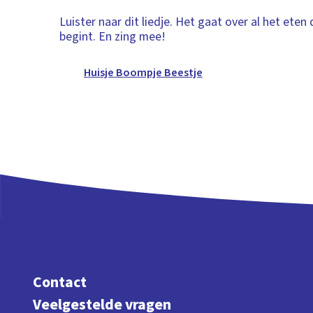
Luister naar dit liedje. Het gaat over al het eten
begint. En zing mee!
Huisje Boompje Beestje
Contact
Veelgestelde vragen