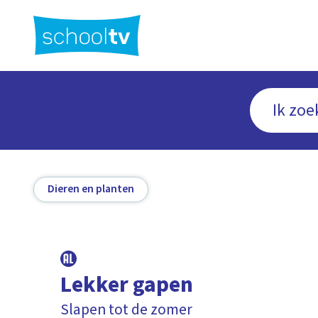
Ga
naar
hoofdinhoud
Dieren en planten
Lekker gapen
Slapen tot de zomer