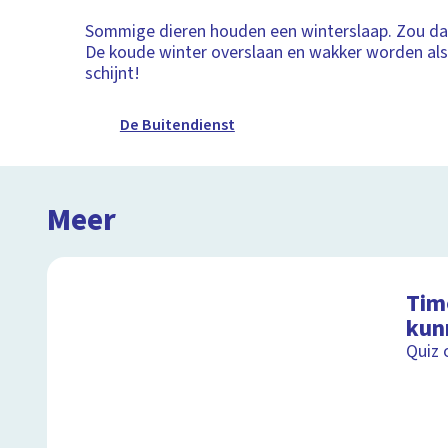
Sommige dieren houden een winterslaap. Zou dat n
De koude winter overslaan en wakker worden al
schijnt!
De Buitendienst
Meer
Timo
kun
Quiz 