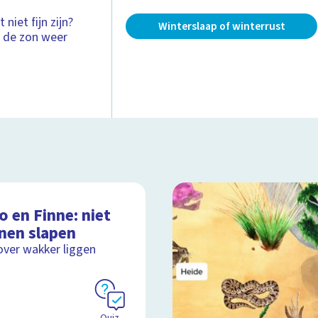
iet fijn zijn?
Winterslaap of winterrust
s de zon weer
 en Finne: niet
nen slapen
over wakker liggen