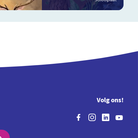
Schoolplaat
Volg ons!