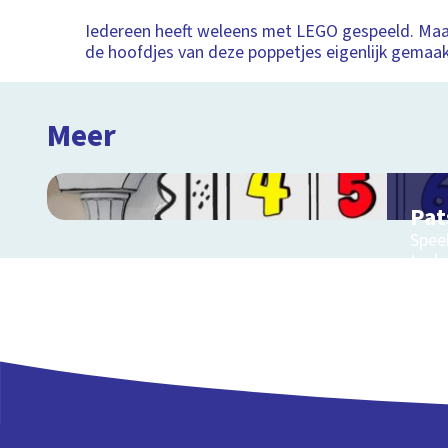
Iedereen heeft weleens met LEGO gespeeld. Ma
de hoofdjes van deze poppetjes eigenlijk gemaa
Meer
Pat
Speel
tech