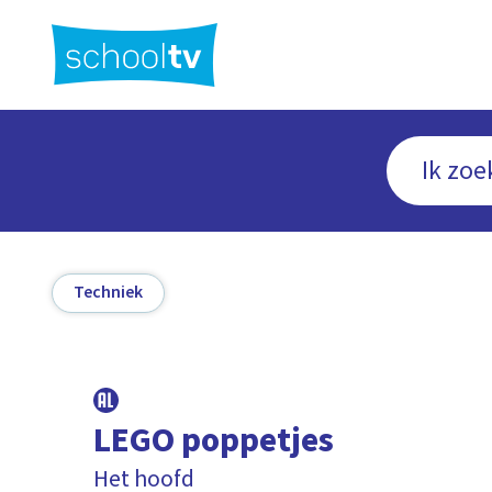
Ga
naar
hoofdinhoud
Techniek
LEGO poppetjes
Het hoofd