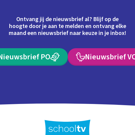
Ontvang jij de nieuwsbrief al? Blijf op de
hoogte door je aan te melden en ontvang elke
maand een nieuwsbrief naar keuze in je inbox!
Nieuwsbrief PO
Nieuwsbrief V