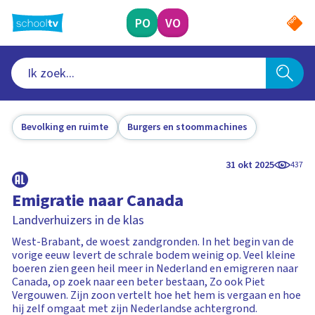
Ga
naar
PO
VO
hoofdinhoud
Bevolking en ruimte
Burgers en stoommachines
31 okt 2025
437
Emigratie naar Canada
Landverhuizers in de klas
West-Brabant, de woest zandgronden. In het begin van de
vorige eeuw levert de schrale bodem weinig op. Veel kleine
boeren zien geen heil meer in Nederland en emigreren naar
Canada, op zoek naar een beter bestaan, Zo ook Piet
Vergouwen. Zijn zoon vertelt hoe het hem is vergaan en hoe
hij zelf omgaat met zijn Nederlandse achtergrond.