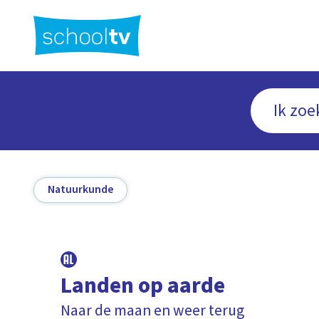
Ga
naar
hoofdinhoud
Natuurkunde
Landen op aarde
Naar de maan en weer terug