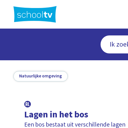
Ga
naar
hoofdinhoud
Natuurlijke omgeving
Lagen in het bos
Een bos bestaat uit verschillende lagen