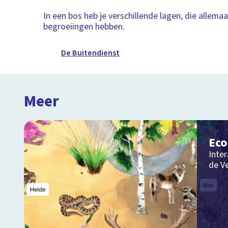
In een bos heb je verschillende lagen, die allema
begroeiingen hebben.
De Buitendienst
Meer
Ec
Inter
de V