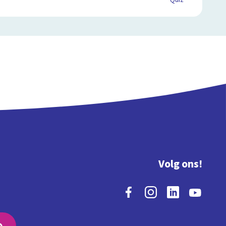
Quiz
Volg ons!