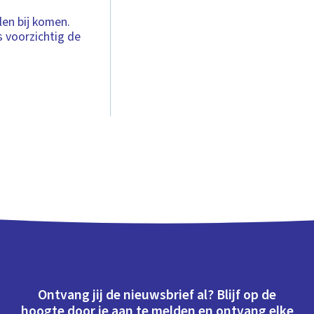
len bij komen.
s voorzichtig de
Ontvang jij de nieuwsbrief al? Blijf op de
hoogte door je aan te melden en ontvang elke