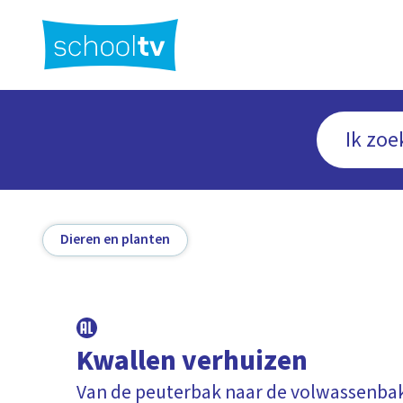
Ga
naar
hoofdinhoud
Dieren en planten
Kwallen verhuizen
Van de peuterbak naar de volwassenba