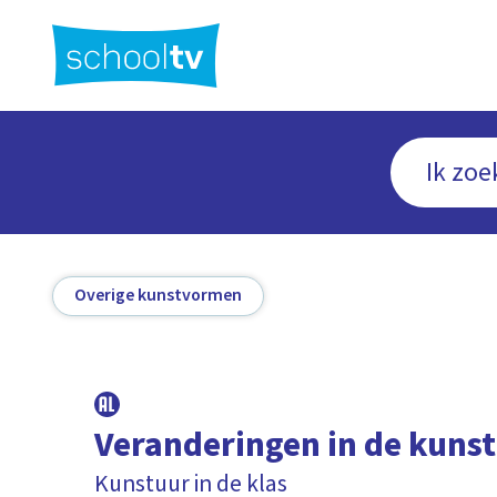
Ga
naar
hoofdinhoud
Overige kunstvormen
Veranderingen in de kunst
Kunstuur in de klas