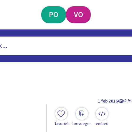
PO
VO
2.9k
1 feb 2016
favoriet
toevoegen
embed