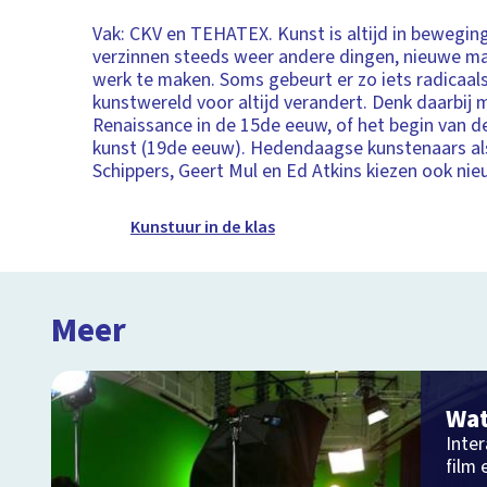
Vak: CKV en TEHATEX. Kunst is altijd in bewegin
verzinnen steeds weer andere dingen, nieuwe m
werk te maken. Soms gebeurt er zo iets radicaals
kunstwereld voor altijd verandert. Denk daarbij 
Renaissance in de 15de eeuw, of het begin van 
kunst (19de eeuw). Hedendaagse kunstenaars al
Schippers, Geert Mul en Ed Atkins kiezen ook ni
Kunstuur in de klas
Meer
Wat
Inter
film 