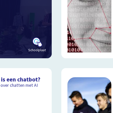
Schoolplaat
 is een chatbot?
 over chatten met AI