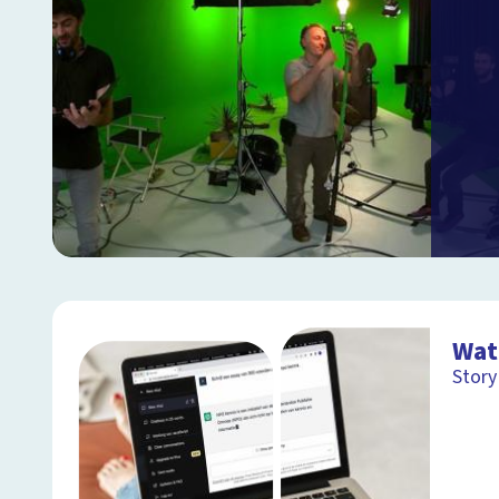
Wat
Story