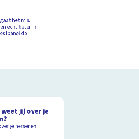
 gaat het mis.
en echt beter in
estpanel de
weet jij over je
in?
over je hersenen