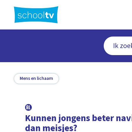
Ga
naar
hoofdinhoud
Mens en lichaam
Kunnen jongens beter nav
dan meisjes?