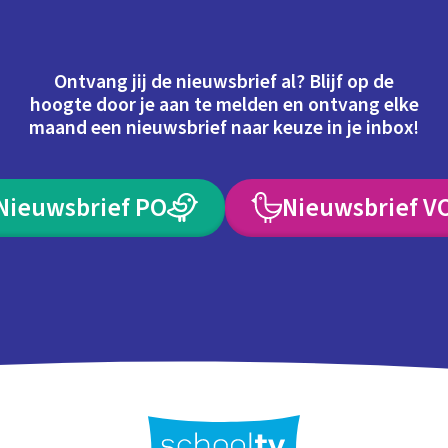
Ontvang jij de nieuwsbrief al? Blijf op de
hoogte door je aan te melden en ontvang elke
maand een nieuwsbrief naar keuze in je inbox!
Nieuwsbrief PO
Nieuwsbrief V