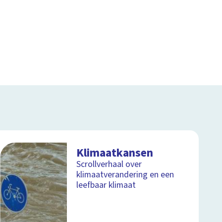
Klimaatkansen
Scrollverhaal over
klimaatverandering en een
leefbaar klimaat