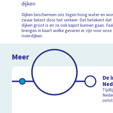
dijken
Dijken beschermen ons tegen hoog water en wor
zwaar belast door het verkeer. Dat betekent dat
dijken groot is en ze ook kapot kunnen gaan. F
brengen in kaart welke gevaren er zijn voor onze
rivierdijken.
Meer
De i
Ned
Tijdl
Neder
onts