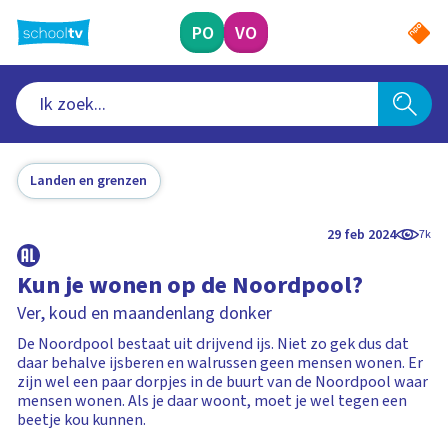
Ga
naar
PO
VO
hoofdinhoud
Landen en grenzen
29 feb 2024
7k
Kun je wonen op de Noordpool?
Ver, koud en maandenlang donker
De Noordpool bestaat uit drijvend ijs. Niet zo gek dus dat
daar behalve ijsberen en walrussen geen mensen wonen. Er
zijn wel een paar dorpjes in de buurt van de Noordpool waar
mensen wonen. Als je daar woont, moet je wel tegen een
beetje kou kunnen.