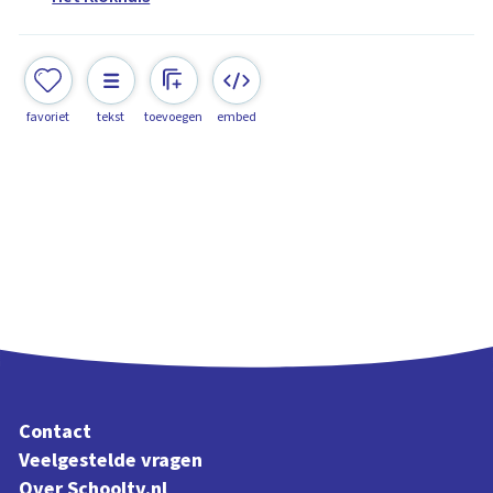
favoriet
tekst
toevoegen
embed
Contact
Veelgestelde vragen
Over Schooltv.nl