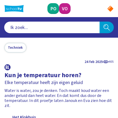
Ga
naar
PO
VO
hoofdinhoud
Techniek
24 feb 2025
405
Kun je temperatuur horen?
Elke temperatuur heeft zijn eigen geluid
Water is water, zou je denken. Toch maakt koud water een
ander geluid dan heet water. En dat komt dus door de
temperatuur. In dit proefje laten Janouk en Eva zien hoe dit
zit.
Het Klokhuis