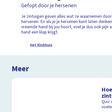
Gefopt door je hersenen
Je zintuigen geven alles wat ze waarnemen door
hersenen. En als je je hersenen kunt laten denke
vreemde hand bij jou hoort, voel je dus ook pijn 
hand een klap krijgt.
Het Klokhuis
Meer
Hoe 
zin
Quiz 
voele