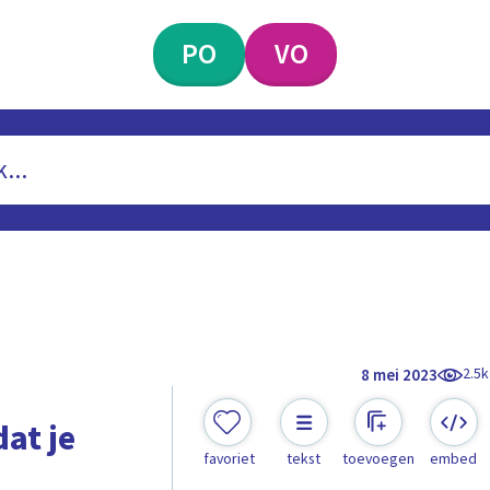
PO
VO
2.5k
8 mei 2023
dat je
favoriet
tekst
toevoegen
embed