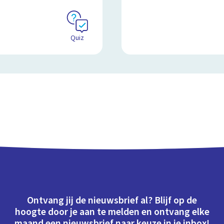
Quiz
Ontvang jij de nieuwsbrief al? Blijf op de
hoogte door je aan te melden en ontvang elke
maand een nieuwsbrief naar keuze in je inbox!