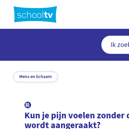
Ga
naar
hoofdinhoud
Mens en lichaam
Kun je pijn voelen zonder 
wordt aangeraakt?