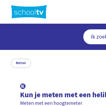
Ga
naar
hoofdinhoud
Meten
Kun je meten met een heli
Meten met een hoogtemeter