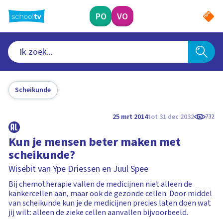
Ga
naar
PO
VO
hoofdinhoud
Scheikunde
25 mrt 2014
tot 31 dec 2032
732
Kun je mensen beter maken met
scheikunde?
Wisebit van Ype Driessen en Juul Spee
Bij chemotherapie vallen de medicijnen niet alleen de
kankercellen aan, maar ook de gezonde cellen. Door middel
van scheikunde kun je de medicijnen precies laten doen wat
jij wilt: alleen de zieke cellen aanvallen bijvoorbeeld.