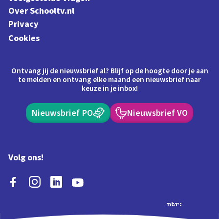
Over Schooltv.nl
Privacy
Cookies
Ontvang jij de nieuwsbrief al? Blijf op de hoogte door je aan
te melden en ontvang elke maand een nieuwsbrief naar
keuze in je inbox!
Nieuwsbrief PO
Nieuwsbrief VO
Volg ons!