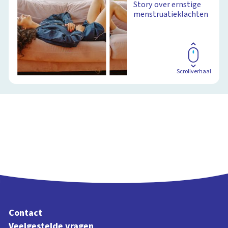
Story over ernstige
menstruatieklachten
Scrollverhaal
Contact
Veelgestelde vragen