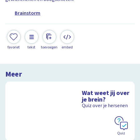
Brainstorm
favoriet
tekst
toevoegen
embed
Meer
Wat weet jij over
je brein?
Quiz over je hersenen
Quiz