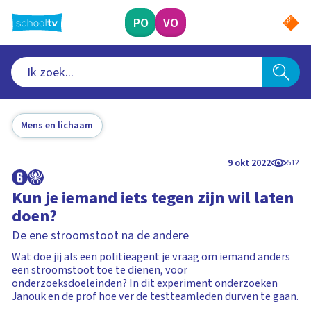
Ga
naar
PO
VO
hoofdinhoud
Mens en lichaam
9 okt 2022
512
Kun je iemand iets tegen zijn wil laten
doen?
De ene stroomstoot na de andere
Wat doe jij als een politieagent je vraag om iemand anders
een stroomstoot toe te dienen, voor
onderzoeksdoeleinden? In dit experiment onderzoeken
Janouk en de prof hoe ver de testteamleden durven te gaan.