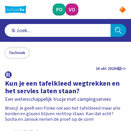
Ga
naar
PO
VO
hoofdinhoud
Techniek
26 okt 2020
1k
Kun je een tafelkleed wegtrekken en
het servies laten staan?
Een wetenschappelijk trucje met campingservies
Woesj! Je geeft een flinke ruk aan het tafelkleed maar alle
borden en glazen blijven rechtop staan. Kan dat echt?
Sosha en Janouk nemen de proef op de som!