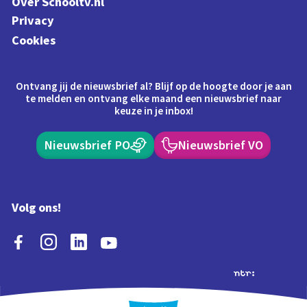
Over Schooltv.nl
Privacy
Cookies
Ontvang jij de nieuwsbrief al? Blijf op de hoogte door je aan
te melden en ontvang elke maand een nieuwsbrief naar
keuze in je inbox!
Nieuwsbrief PO
Nieuwsbrief VO
Volg ons!