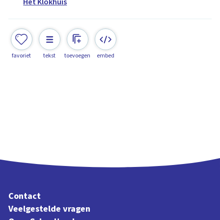
Het Klokhuis
favoriet
tekst
toevoegen
embed
Contact
Veelgestelde vragen