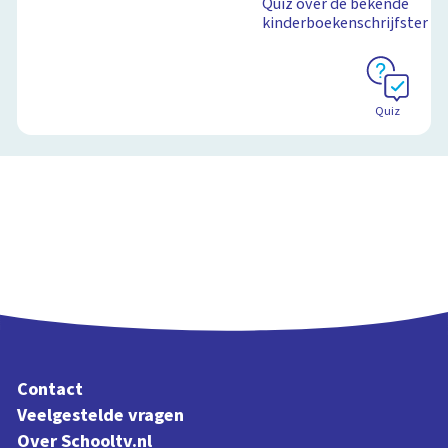
Quiz over de bekende
kinderboekenschrijfster
Schoolplaat
Quiz
Contact
Veelgestelde vragen
Over Schooltv.nl