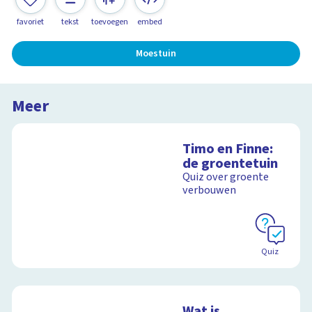
favoriet
tekst
toevoegen
embed
Moestuin
Meer
Timo en Finne:
de groentetuin
Quiz over groente
verbouwen
Quiz
Wat is