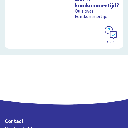
komkommertijd?
Quiz over
komkommertijd
Quiz
Contact