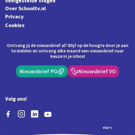
Veelgestelde vragen
Over Schooltv.nl
Privacy
Cookies
Ontvang jij de nieuwsbrief al? Blijf op de hoogte door je aan
te melden en ontvang elke maand een nieuwsbrief naar
keuze in je inbox!
Nieuwsbrief PO
Nieuwsbrief VO
Volg ons!