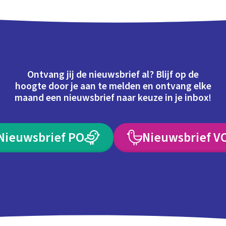
Ontvang jij de nieuwsbrief al? Blijf op de
hoogte door je aan te melden en ontvang elke
maand een nieuwsbrief naar keuze in je inbox!
Nieuwsbrief PO
Nieuwsbrief V