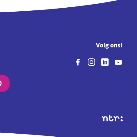
Volg ons!
O