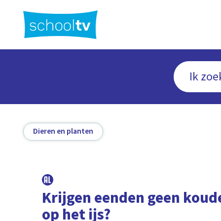
Ga
naar
hoofdinhoud
Dieren en planten
Krijgen eenden geen koud
op het ijs?