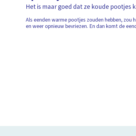
Het is maar goed dat ze koude pootjes k
Als eenden warme pootjes zouden hebben, zou he
en weer opnieuw bevriezen. En dan komt de eend 