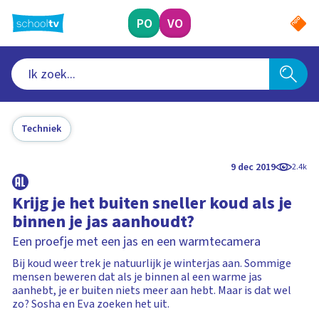
Ga
naar
PO
VO
hoofdinhoud
Techniek
9 dec 2019
2.4k
Krijg je het buiten sneller koud als je
binnen je jas aanhoudt?
Een proefje met een jas en een warmtecamera
Bij koud weer trek je natuurlijk je winterjas aan. Sommige
mensen beweren dat als je binnen al een warme jas
aanhebt, je er buiten niets meer aan hebt. Maar is dat wel
zo? Sosha en Eva zoeken het uit.