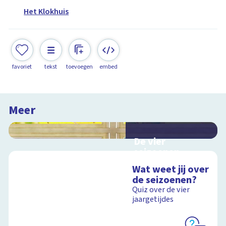
Het Klokhuis
favoriet
tekst
toevoegen
embed
Meer
De vier
seizoenen
Interactieve
Wat weet jij over
schoolplaat over de
de seizoenen?
seizoenen
Quiz over de vier
jaargetijdes
Schoolplaat