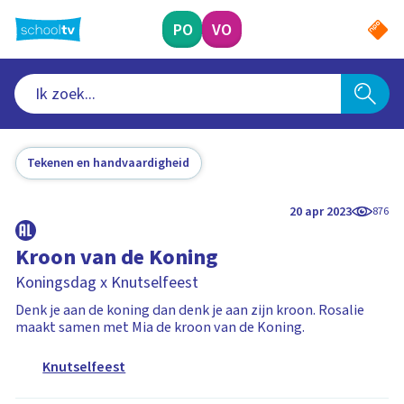
Ga
naar
PO
VO
hoofdinhoud
Tekenen en handvaardigheid
20 apr 2023
876
Kroon van de Koning
Koningsdag x Knutselfeest
Denk je aan de koning dan denk je aan zijn kroon. Rosalie
maakt samen met Mia de kroon van de Koning.
Knutselfeest