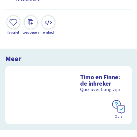
favoriet
toevoegen
embed
Meer
Timo en Finne:
de inbreker
Quiz over bang zijn
Quiz