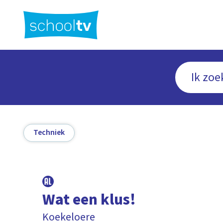
Ga
naar
hoofdinhoud
Techniek
Wat een klus!
Koekeloere