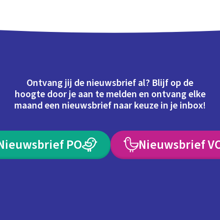
Ontvang jij de nieuwsbrief al? Blijf op de
hoogte door je aan te melden en ontvang elke
maand een nieuwsbrief naar keuze in je inbox!
Nieuwsbrief PO
Nieuwsbrief V