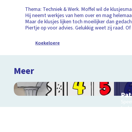
Thema: Techniek & Werk. Moffel wil de klusjesma
Hij neemt werkjes van hem over en mag helemaal
Maar de klusjes lijken toch moeilijker dan gedach
Piertje op voor advies. Gelukkig weet zij raad. Of
Koekeloere
Meer
Pat
Speel
tech