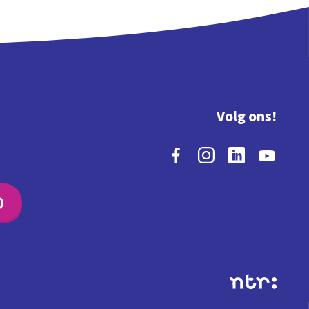
Volg ons!
O