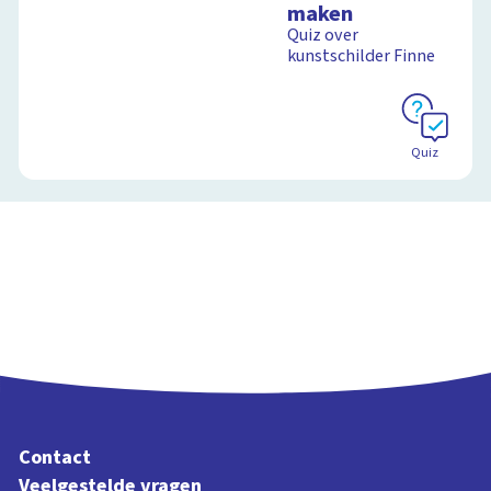
maken
Quiz over
kunstschilder Finne
Quiz
Contact
Veelgestelde vragen