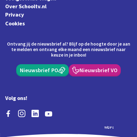
Over Schooltv.nl
Privacy
Cookies
Ontvang jij de nieuwsbrief al? Blijf op de hoogte door je aan
te melden en ontvang elke maand een nieuwsbrief naar
keuze in je inbox!
Nieuwsbrief PO
Nieuwsbrief VO
Volg ons!