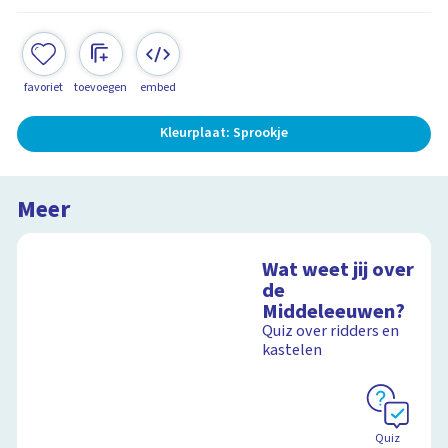
favoriet
toevoegen
embed
Kleurplaat: Sprookje
Meer
Wat weet jij over
de
Middeleeuwen?
Quiz over ridders en
kastelen
Quiz