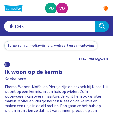
Ga
naar
PO
VO
hoofdinhoud
Burgerschap, mediawijsheid, welvaart en samenleving
18 feb 2013
23.7k
Ik woon op de kermis
Koekeloere
Thema: Wonen. Moffel en Piertje zijn op bezoek bij Klaas. Hij
woont op een kermis, in een huis op wielen. Zo'n
woonwagen kan overal naartoe. Je kunt hem ook groter
maken. Moffel en Piertje helpen Klaas op de kermis en
maken een ritje in de attracties. Dan gaan ze het huis op
wielen in en zien ze dat het van binnen precies op een