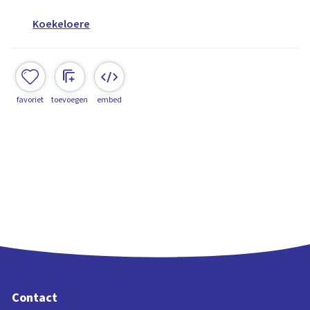
Koekeloere
favoriet
toevoegen
embed
Contact