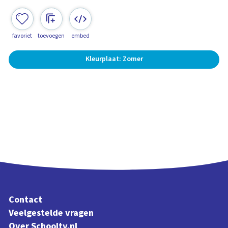
favoriet
toevoegen
embed
Kleurplaat: Zomer
Contact
Veelgestelde vragen
Over Schooltv.nl