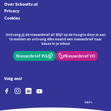
Over Schooltv.nl
Privacy
Cookies
Ontvang jij de nieuwsbrief al? Blijf op de hoogte door je aan
te melden en ontvang elke maand een nieuwsbrief naar
keuze in je inbox!
Nieuwsbrief PO
Nieuwsbrief VO
Volg ons!